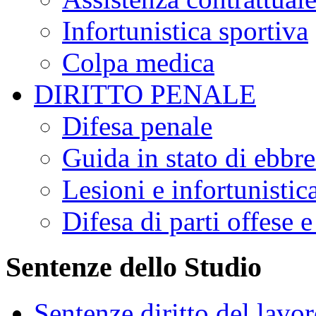
Infortunistica sportiva
Colpa medica
DIRITTO PENALE
Difesa penale
Guida in stato di ebbr
Lesioni e infortunistic
Difesa di parti offese e 
Sentenze dello Studio
Sentenze diritto del lavo