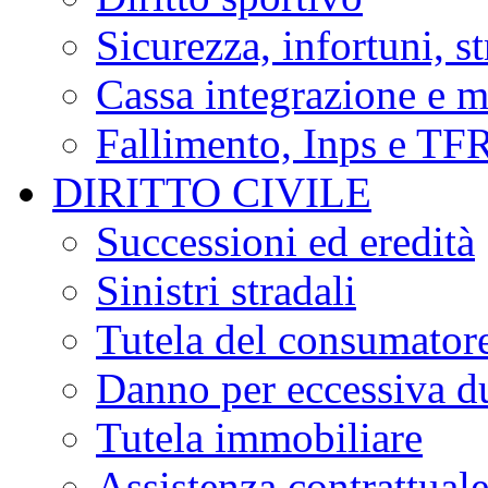
Sicurezza, infortuni, s
Cassa integrazione e m
Fallimento, Inps e TF
DIRITTO CIVILE
Successioni ed eredità
Sinistri stradali
Tutela del consumator
Danno per eccessiva du
Tutela immobiliare
Assistenza contrattual